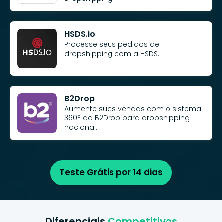
HSDS.io
Processe seus pedidos de
dropshipping com a HSDS.
B2Drop
Aumente suas vendas com o sistema
360° da B2Drop para dropshipping
nacional.
Teste Grátis por 14 dias
Diferenciais
Competitivos