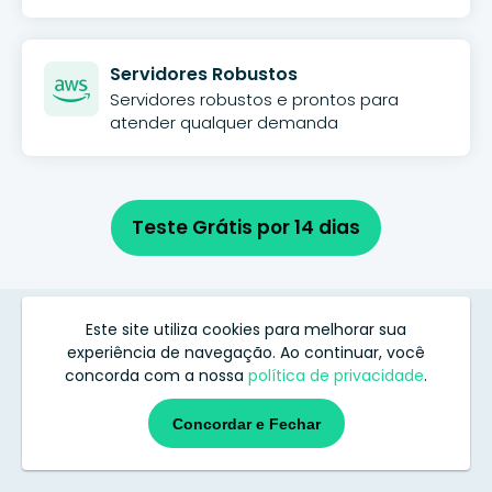
Servidores Robustos
Servidores robustos e prontos para
atender qualquer demanda
Teste Grátis por 14 dias
Este site utiliza cookies para melhorar sua
Perguntas Frequentes
experiência de navegação. Ao continuar, você
concorda com a nossa
política de privacidade
.
Concordar e Fechar