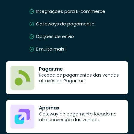
Integrações para E-commerce
Gateways de pagamento
Opções de envio
E muito mais!
Pagar.me
Receba os pagamentos das vendas
através da Pagar.me.
Appmax
Gateway de pagamento focado na
alta conversão das vendas.