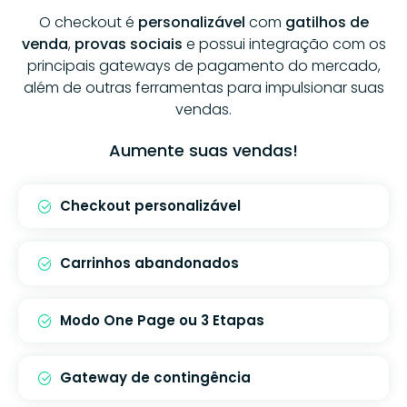
O checkout é
personalizável
com
gatilhos de
venda
,
provas sociais
e possui integração com os
principais gateways de pagamento do mercado,
além de outras ferramentas para impulsionar suas
vendas.
Aumente suas vendas!
Checkout personalizável
Carrinhos abandonados
Modo One Page ou 3 Etapas
Gateway de contingência